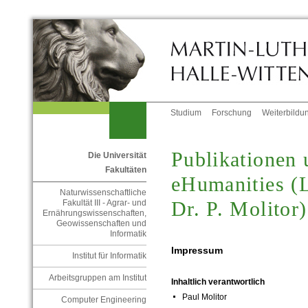
Studium
Forschung
Weiterbildu
Publikationen 
Die Universität
Fakultäten
eHumanities (L
Naturwissenschaftliche
Dr. P. Molitor)
Fakultät III - Agrar- und
Ernährungswissenschaften,
Geowissenschaften und
Informatik
Impressum
Institut für Informatik
Arbeitsgruppen am Institut
Inhaltlich verantwortlich
Paul Molitor
Computer Engineering