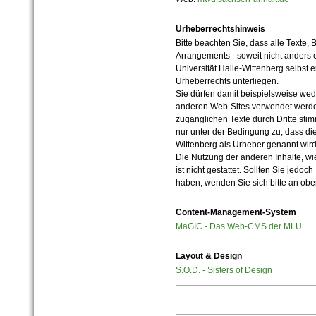
Urheberrechtshinweis
Bitte beachten Sie, dass alle Texte, 
Arrangements - soweit nicht anders er
Universität Halle-Wittenberg selbst 
Urheberrechts unterliegen.
Sie dürfen damit beispielsweise wed
anderen Web-Sites verwendet werde
zugänglichen Texte durch Dritte sti
nur unter der Bedingung zu, dass die
Wittenberg als Urheber genannt wird
Die Nutzung der anderen Inhalte, wie
ist nicht gestattet. Sollten Sie jedo
haben, wenden Sie sich bitte an ob
Content-Management-System
MaGIC - Das Web-CMS der MLU
Layout & Design
S.O.D. - Sisters of Design