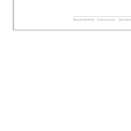
Barrierefreiheit
Datenschutz
Disclaim