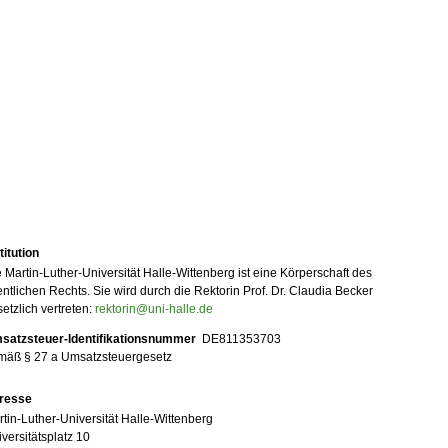
titution
 Martin-Luther-Universität Halle-Wittenberg ist eine Körperschaft des
entlichen Rechts. Sie wird durch die Rektorin Prof. Dr. Claudia Becker
etzlich vertreten:
rektorin@uni-halle.de
satzsteuer-Identifikationsnummer
DE811353703
mäß § 27 a Umsatzsteuergesetz
resse
tin-Luther-Universität Halle-Wittenberg
versitätsplatz 10