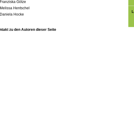
Franziska Götze
Melissa Hentschel
L
Daniela Hocke
ntakt zu den Autoren dieser Seite