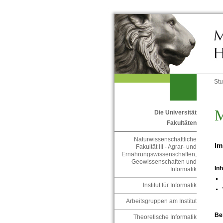
St
M
Die Universität
Fakultäten
Naturwissenschaftliche
Im
Fakultät III - Agrar- und
Ernährungswissenschaften,
Geowissenschaften und
Inh
Informatik
Institut für Informatik
Arbeitsgruppen am Institut
Be
Theoretische Informatik