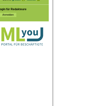
ogin für Redakteure