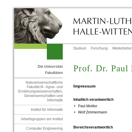
Studium
Forschung
Weiterbildu
Prof. Dr. Paul
Die Universität
Fakultäten
Naturwissenschaftliche
Impressum
Fakultät III - Agrar- und
Ernährungswissenschaften,
Geowissenschaften und
Inhaltlich verantwortlich
Informatik
Paul Molitor
Institut für Informatik
Wolf Zimmermann
Arbeitsgruppen am Institut
Bereichsverantwortlich
Computer Engineering