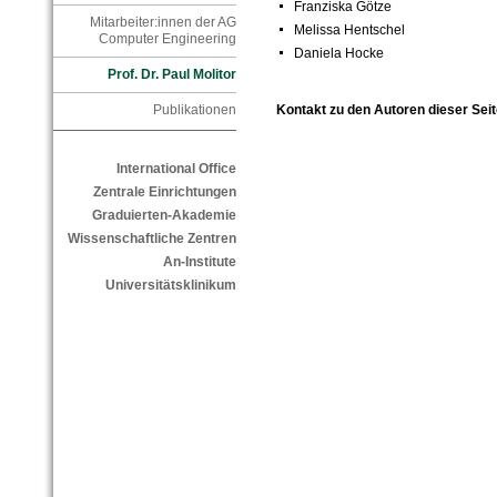
Franziska Götze
Mitarbeiter:innen der AG
Melissa Hentschel
Computer Engineering
Daniela Hocke
Prof. Dr. Paul Molitor
Kontakt zu den Autoren dieser Seit
Publikationen
International Office
Zentrale Einrichtungen
Graduierten-Akademie
Wissenschaftliche Zentren
An-Institute
Universitätsklinikum