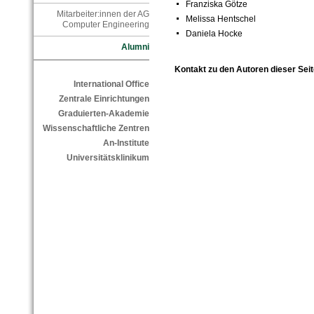
Franziska Götze
Mitarbeiter:innen der AG
Melissa Hentschel
Computer Engineering
Daniela Hocke
Alumni
Kontakt zu den Autoren dieser Seit
International Office
Zentrale Einrichtungen
Graduierten-Akademie
Wissenschaftliche Zentren
An-Institute
Universitätsklinikum