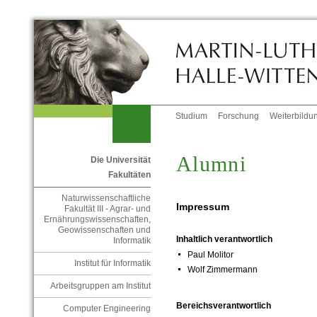
Studium
Forschung
Weiterbildu
Alumni
Die Universität
Fakultäten
Naturwissenschaftliche
Impressum
Fakultät III - Agrar- und
Ernährungswissenschaften,
Geowissenschaften und
Inhaltlich verantwortlich
Informatik
Paul Molitor
Institut für Informatik
Wolf Zimmermann
Arbeitsgruppen am Institut
Bereichsverantwortlich
Computer Engineering