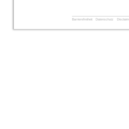
Barrierefreiheit
Datenschutz
Disclaim