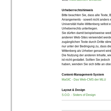
Urheberrechtshinweis
Bitte beachten Sie, dass alle Texte, 
Arrangements - soweit nicht anders er
Universität Halle-Wittenberg selbst 
Urheberrechts unterliegen.
Sie dürfen damit beispielsweise wed
anderen Web-Sites verwendet werde
zugänglichen Texte durch Dritte sti
nur unter der Bedingung zu, dass die
Wittenberg als Urheber genannt wird
Die Nutzung der anderen Inhalte, wie
ist nicht gestattet. Sollten Sie jedo
haben, wenden Sie sich bitte an ob
Content-Management-System
MaGIC - Das Web-CMS der MLU
Layout & Design
S.O.D. - Sisters of Design