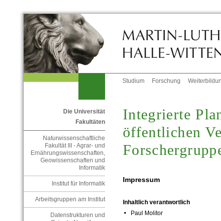
Studium
Forschung
Weiterbildu
Integrierte Pl
Die Universität
Fakultäten
öffentlichen V
Naturwissenschaftliche
Forschergrupp
Fakultät III - Agrar- und
Ernährungswissenschaften,
Geowissenschaften und
Informatik
Impressum
Institut für Informatik
Arbeitsgruppen am Institut
Inhaltlich verantwortlich
Paul Molitor
Datenstrukturen und