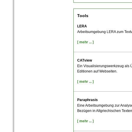
Tools
LERA
Arbeitsumgebung LERA zum Textver
[ mehr ... ]
CATview
Ein Visualisierungswerkzeug als Ü
Editionen auf Webseiten.
[ mehr ... ]
Paraphrasis
Eine Arbeitsumgebung zur Analyse
Bezügen in Altgriechischen Texten
[ mehr ... ]