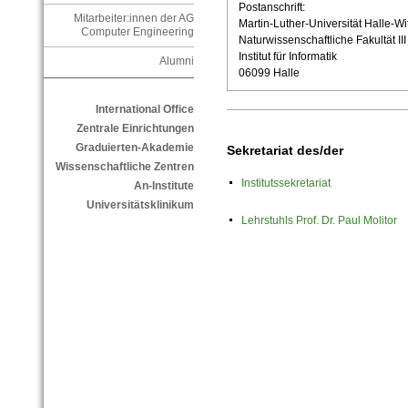
Postanschrift:
Mitarbeiter:innen der AG
Martin-Luther-Universität Halle-Wi
Computer Engineering
Naturwissenschaftliche Fakultät III
Institut für Informatik
Alumni
06099 Halle
International Office
Zentrale Einrichtungen
Graduierten-Akademie
Sekretariat des/der
Wissenschaftliche Zentren
Institutssekretariat
An-Institute
Universitätsklinikum
Lehrstuhls Prof. Dr. Paul Molitor