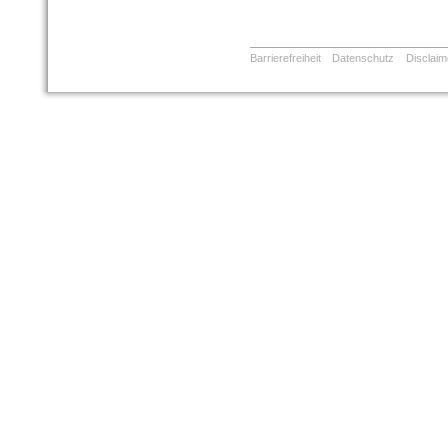
Barrierefreiheit
Datenschutz
Disclaim