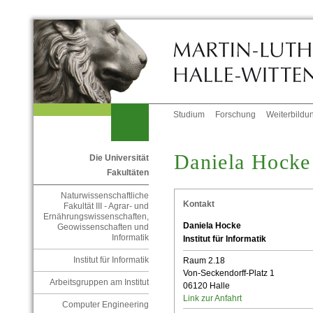
Studium
Forschung
Weiterbildu
Daniela Hocke
Die Universität
Fakultäten
Naturwissenschaftliche
Kontakt
Fakultät III - Agrar- und
Ernährungswissenschaften,
Daniela Hocke
Geowissenschaften und
Informatik
Institut für Informatik
Institut für Informatik
Raum 2.18
Von-Seckendorff-Platz 1
Arbeitsgruppen am Institut
06120 Halle
Link zur Anfahrt
Computer Engineering