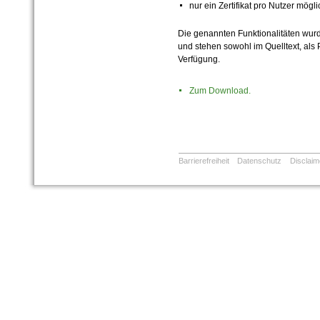
nur ein Zertifikat pro Nutzer mögli
Die genannten Funktionalitäten wurd
und stehen sowohl im Quelltext, als
Verfügung.
Zum Download.
Barrierefreiheit
Datenschutz
Disclaim