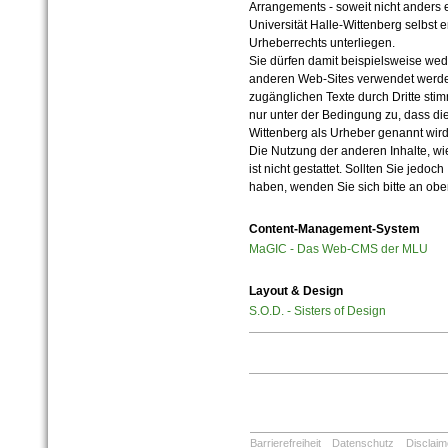
Arrangements - soweit nicht anders er
Universität Halle-Wittenberg selbst 
Urheberrechts unterliegen.
Sie dürfen damit beispielsweise wed
anderen Web-Sites verwendet werde
zugänglichen Texte durch Dritte sti
nur unter der Bedingung zu, dass die
Wittenberg als Urheber genannt wird
Die Nutzung der anderen Inhalte, wie
ist nicht gestattet. Sollten Sie jedo
haben, wenden Sie sich bitte an ob
Content-Management-System
MaGIC - Das Web-CMS der MLU
Layout & Design
S.O.D. - Sisters of Design
Barrierefreiheit
Datenschutz
Disclaim