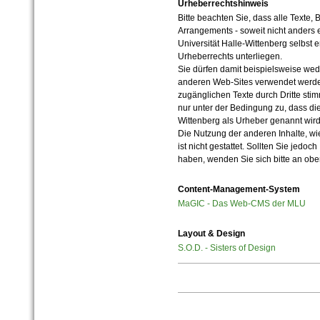
Urheberrechtshinweis
Bitte beachten Sie, dass alle Texte, 
Arrangements - soweit nicht anders er
Universität Halle-Wittenberg selbst 
Urheberrechts unterliegen.
Sie dürfen damit beispielsweise wed
anderen Web-Sites verwendet werde
zugänglichen Texte durch Dritte sti
nur unter der Bedingung zu, dass die
Wittenberg als Urheber genannt wird
Die Nutzung der anderen Inhalte, wie
ist nicht gestattet. Sollten Sie jedo
haben, wenden Sie sich bitte an ob
Content-Management-System
MaGIC - Das Web-CMS der MLU
Layout & Design
S.O.D. - Sisters of Design