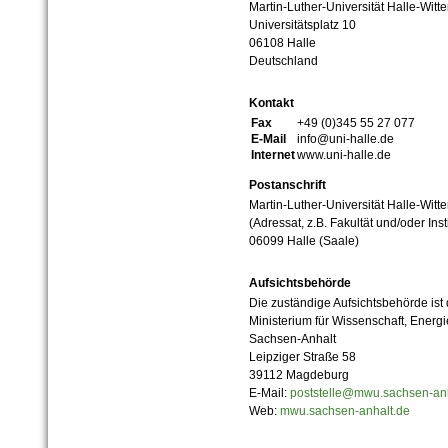
Martin-Luther-Universität Halle-Witt
Universitätsplatz 10
06108 Halle
Deutschland
Kontakt
Fax
+49 (0)345 55 27 077
E-Mail
info@uni-halle.de
Internet
www.uni-halle.de
Postanschrift
Martin-Luther-Universität Halle-Witt
(Adressat, z.B. Fakultät und/oder Inst
06099 Halle (Saale)
Aufsichtsbehörde
Die zuständige Aufsichtsbehörde ist
Ministerium für Wissenschaft, Ener
Sachsen-Anhalt
Leipziger Straße 58
39112 Magdeburg
E-Mail:
poststelle@mwu.sachsen-anh
Web:
mwu.sachsen-anhalt.de