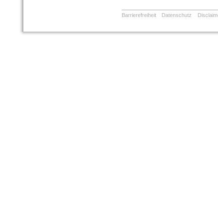
Barrierefreiheit
Datenschutz
Disclaim