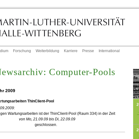
udium
Forschung
Weiterbildung
Karriere
Presse
International
ewsarchiv: Computer-Pools
hr 2009
rtungsarbeiten ThinClient-Pool
2
.09.2009:
en Wartungsarbeiten ist der ThinClient-Pool (Raum 334) in der Zeit
von Mo, 21.09.09 bis Di, 22.09.09
eschlossen.
2