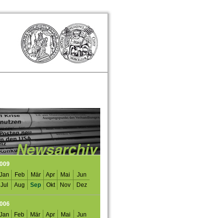
009
Jan
Feb
Mär
Apr
Mai
Jun
Jul
Aug
Sep
Okt
Nov
Dez
006
Jan
Feb
Mär
Apr
Mai
Jun