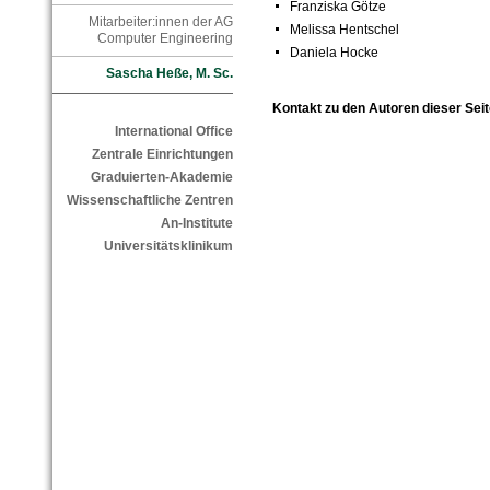
Franziska Götze
Mitarbeiter:innen der AG
Melissa Hentschel
Computer Engineering
Daniela Hocke
Sascha Heße, M. Sc.
Kontakt zu den Autoren dieser Seit
International Office
Zentrale Einrichtungen
Graduierten-Akademie
Wissenschaftliche Zentren
An-Institute
Universitätsklinikum