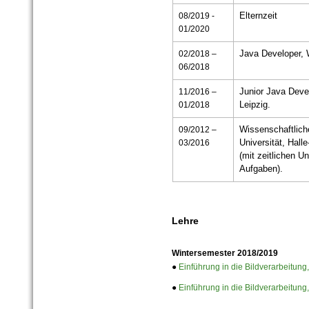
08/2019 -
Elternzeit
01/2020
02/2018 –
Java Developer, 
06/2018
11/2016 –
Junior Java Dev
01/2018
Leipzig.
09/2012 –
Wissenschaftliche
03/2016
Universität, Hall
(mit zeitlichen U
Aufgaben).
Lehre
Wintersemester 2018/2019
●
Einführung in die Bildverarbeitung
●
Einführung in die Bildverarbeitung,