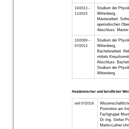
10/2013 –
Studium der Physik,
11/2015
Wittenberg,
Masterarbeit: Soft
aperiodischen Ober
Abschluss: Master 
10/2009 –
Studium der Physik,
07/2013
Wittenberg,
Bachelorarbeit: Re
mittels Kreuzkorre
Abschluss: Bachelo
Studium der Physik,
Wittenberg
Akademischer und beruflicher We
seit 07/2018
Wissenschaftliche
Promotion am Inst
Fachgruppe Muste
Dr.-Ing. Stefan P
Martin-Luther-Uni