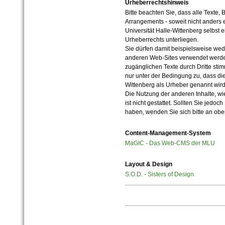
Urheberrechtshinweis
Bitte beachten Sie, dass alle Texte, 
Arrangements - soweit nicht anders er
Universität Halle-Wittenberg selbst 
Urheberrechts unterliegen.
Sie dürfen damit beispielsweise wed
anderen Web-Sites verwendet werde
zugänglichen Texte durch Dritte sti
nur unter der Bedingung zu, dass die
Wittenberg als Urheber genannt wird
Die Nutzung der anderen Inhalte, wie
ist nicht gestattet. Sollten Sie jedo
haben, wenden Sie sich bitte an ob
Content-Management-System
MaGIC - Das Web-CMS der MLU
Layout & Design
S.O.D. - Sisters of Design