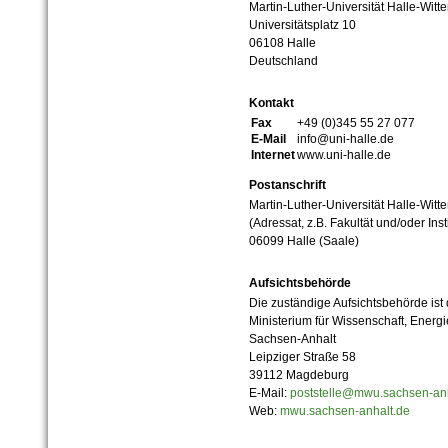
Martin-Luther-Universität Halle-Witt
Universitätsplatz 10
06108 Halle
Deutschland
Kontakt
Fax
+49 (0)345 55 27 077
E-Mail
info@uni-halle.de
Internet
www.uni-halle.de
Postanschrift
Martin-Luther-Universität Halle-Witt
(Adressat, z.B. Fakultät und/oder Inst
06099 Halle (Saale)
Aufsichtsbehörde
Die zuständige Aufsichtsbehörde ist
Ministerium für Wissenschaft, Ener
Sachsen-Anhalt
Leipziger Straße 58
39112 Magdeburg
E-Mail:
poststelle@mwu.sachsen-anh
Web:
mwu.sachsen-anhalt.de