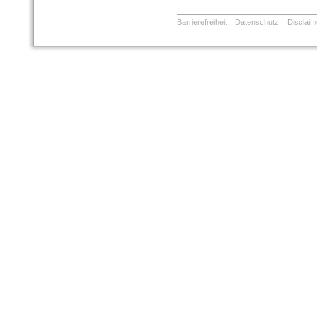
Barrierefreiheit
Datenschutz
Disclaim