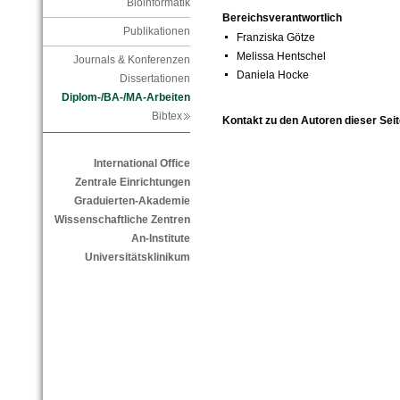
Bioinformatik
Bereichsverantwortlich
Publikationen
Franziska Götze
Melissa Hentschel
Journals & Konferenzen
Daniela Hocke
Dissertationen
Diplom-/BA-/MA-Arbeiten
Bibtex
Kontakt zu den Autoren dieser Seit
International Office
Zentrale Einrichtungen
Graduierten-Akademie
Wissenschaftliche Zentren
An-Institute
Universitätsklinikum