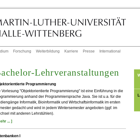
udium
Forschung
Weiterbildung
Karriere
Presse
International
achelor-Lehrveranstaltungen
W
jektorientierte Programmierung
 Vorlesung "Objektorientierte Programmierung" ist eine Einführung in die
L
grammierung anhand der Programmiersprache Java. Sie ist u.a. für die
diengänge Informatik, Bioinformatik und Wirtschaftsinformatik im ersten
mester gedacht und wird in jedem Wintersemester angeboten (ggf. im
chsel mit anderen Lehrstühlen).
ehr ... ]
tenbanken I