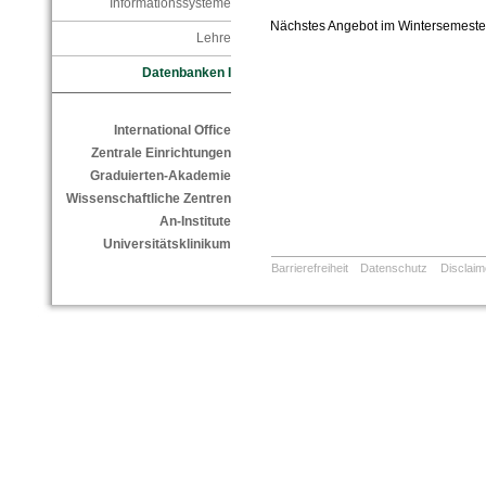
Informationssysteme
Nächstes Angebot im Wintersemeste
Lehre
Datenbanken I
International Office
Zentrale Einrichtungen
Graduierten-Akademie
Wissenschaftliche Zentren
An-Institute
Universitätsklinikum
Barrierefreiheit
Datenschutz
Disclaim