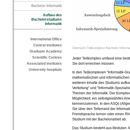
Bachelor Informatik
Aufbau des
Bachelorstudiums
Informatik
International Office
Central institutes
Übersicht Teilkomplexe Bachelor Informa
Graduate Academy
Scientific Centres
Jeder Teilkomplex umfasst eine best
Associated institutes
Sie dort erreichen müssen.
University hospitals
In den Teilkomplexen "Informatik-G
mathematischen und informatischen 
weiteren Inhalte des Studiums aufba
Vertiefung" und "Informatik-Speziali
Themen der Informatik. Der Komplex
Möglichkeit, ein selbstgewähltes An
kennenzulernen. In den ASQs (Allge
Sie über den Tellerrand der Informat
Fremdsprache lernen oder einen Rhet
Studium mit der Bachelorarbeit ab.
Das Studium besteht aus Modulen. M