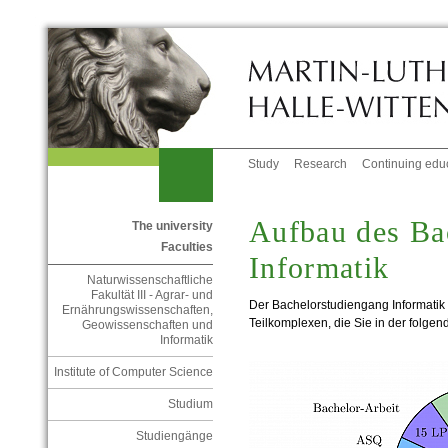
Study
Research
Continuing edu
Aufbau des Ba
The university
Faculties
Informatik
Naturwissenschaftliche
Fakultät III - Agrar- und
Der Bachelorstudiengang Informatik 
Ernährungswissenschaften,
Teilkomplexen, die Sie in der folge
Geowissenschaften und
Informatik
Institute of Computer Science
Studium
Studiengänge