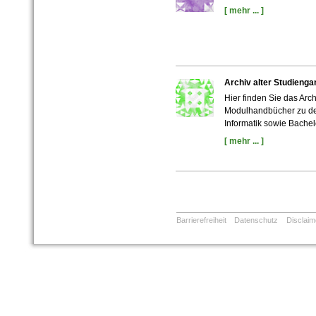
[ mehr ... ]
Archiv alter Studieng
Hier finden Sie das Arc
Modulhandbücher zu de
Informatik sowie Bachel
[ mehr ... ]
Barrierefreiheit
Datenschutz
Disclaim