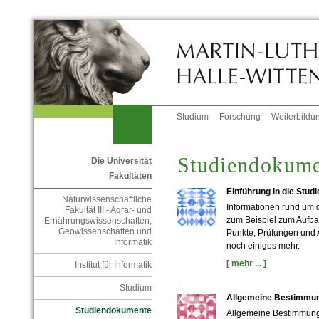
Studium
Forschung
Weiterbildu
Studiendokume
Die Universität
Fakultäten
Einführung in die Stu
Naturwissenschaftliche
Informationen rund um 
Fakultät III - Agrar- und
zum Beispiel zum Aufb
Ernährungswissenschaften,
Geowissenschaften und
Punkte, Prüfungen und 
Informatik
noch einiges mehr.
[ mehr ... ]
Institut für Informatik
Studium
Allgemeine Bestimmu
Studiendokumente
Allgemeine Bestimmung