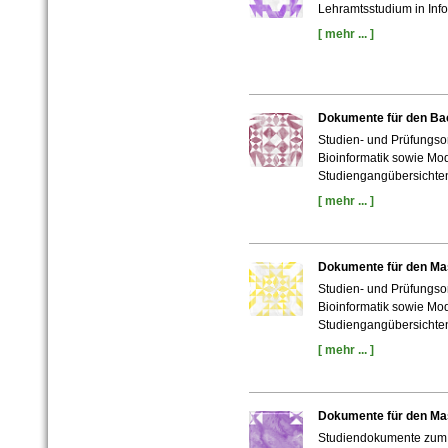
Lehramtsstudium in Info
[ mehr ... ]
Dokumente für den Bac
Studien- und Prüfungs
Bioinformatik sowie M
Studiengangübersichten
[ mehr ... ]
Dokumente für den Mas
Studien- und Prüfungs
Bioinformatik sowie M
Studiengangübersichten
[ mehr ... ]
Dokumente für den Mas
Studiendokumente zum 