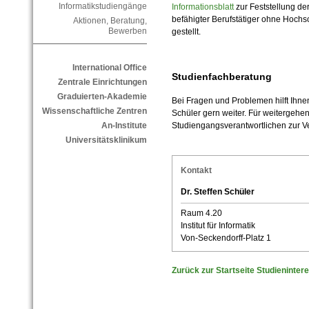
Informatikstudiengänge
Informationsblatt
zur Feststellung d
befähigter Berufstätiger ohne Hoch
Aktionen, Beratung,
Bewerben
gestellt.
International Office
Studienfachberatung
Zentrale Einrichtungen
Graduierten-Akademie
Bei Fragen und Problemen hilft Ihnen
Wissenschaftliche Zentren
Schüler gern weiter. Für weitergehe
Studiengangsverantwortlichen zur V
An-Institute
Universitätsklinikum
Kontakt
Dr. Steffen Schüler
Raum 4.20
Institut für Informatik
Von-Seckendorff-Platz 1
Zurück zur Startseite Studienintere