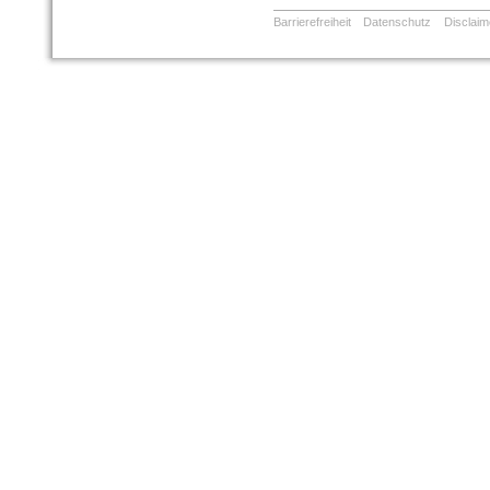
Barrierefreiheit
Datenschutz
Disclaim