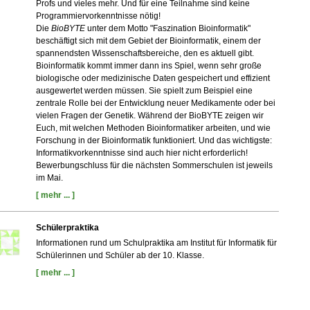
Profs und vieles mehr. Und für eine Teilnahme sind keine
Programmiervorkenntnisse nötig!
Die
BioBYTE
unter dem Motto "Faszination Bioinformatik"
beschäftigt sich mit dem Gebiet der Bioinformatik, einem der
spannendsten Wissenschaftsbereiche, den es aktuell gibt.
Bioinformatik kommt immer dann ins Spiel, wenn sehr große
biologische oder medizinische Daten gespeichert und effizient
ausgewertet werden müssen. Sie spielt zum Beispiel eine
zentrale Rolle bei der Entwicklung neuer Medikamente oder bei
vielen Fragen der Genetik. Während der BioBYTE zeigen wir
Euch, mit welchen Methoden Bioinformatiker arbeiten, und wie
Forschung in der Bioinformatik funktioniert. Und das wichtigste:
Informatikvorkenntnisse sind auch hier nicht erforderlich!
Bewerbungschluss für die nächsten Sommerschulen ist jeweils
im Mai.
[ mehr ... ]
Schülerpraktika
Informationen rund um Schulpraktika am Institut für Informatik für
Schülerinnen und Schüler ab der 10. Klasse.
[ mehr ... ]