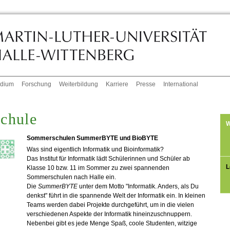
udium
Forschung
Weiterbildung
Karriere
Presse
International
chule
W
Sommerschulen SummerBYTE und BioBYTE
Was sind eigentlich Informatik und Bioinformatik?
Das Institut für Informatik lädt Schülerinnen und Schüler ab
L
Klasse 10 bzw. 11 im Sommer zu zwei spannenden
Sommerschulen nach Halle ein.
Die
SummerBYTE
unter dem Motto "Informatik. Anders, als Du
denkst" führt in die spannende Welt der Informatik ein. In kleinen
Teams werden dabei Projekte durchgeführt, um in die vielen
verschiedenen Aspekte der Informatik hineinzuschnuppern.
Nebenbei gibt es jede Menge Spaß, coole Studenten, witzige