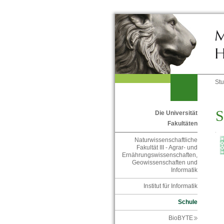
St
S
Die Universität
Fakultäten
Naturwissenschaftliche
Fakultät III - Agrar- und
Ernährungswissenschaften,
Geowissenschaften und
Informatik
Institut für Informatik
Schule
BioBYTE