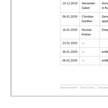
19.12.2019
Alexander
Anno
Gabel
in f
09.01.2020
Christian
Gene
Günther
appl
16.01.2020
Nicolas
Dee
Kistner
23.01.2020
---
30.01.2020
---
entfä
06.02.2020
---
entfä
Barrierefreiheit
Datenschutz
Disclaim