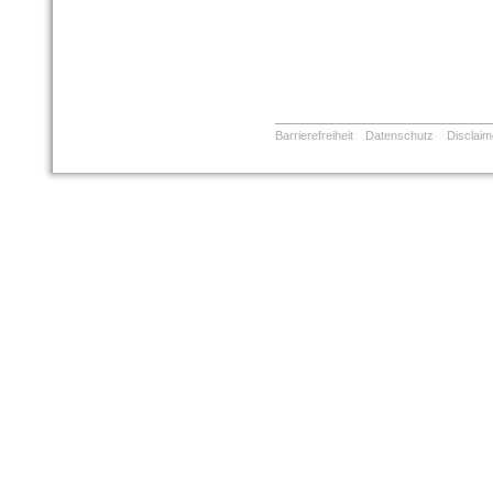
Barrierefreiheit
Datenschutz
Disclaim