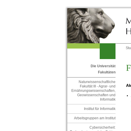
St
F
Die Universität
Fakultäten
Naturwissenschaftliche
Ak
Fakultät III - Agrar- und
Ernährungswissenschaften,
Geowissenschaften und
Informatik
Institut für Informatik
Arbeitsgruppen am Institut
Cybersicherheit: