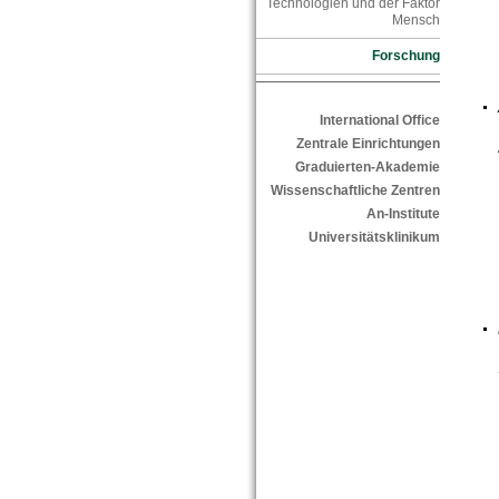
Technologien und der Faktor
Mensch
Forschung
International Office
Zentrale Einrichtungen
Graduierten-Akademie
Wissenschaftliche Zentren
An-Institute
Universitätsklinikum