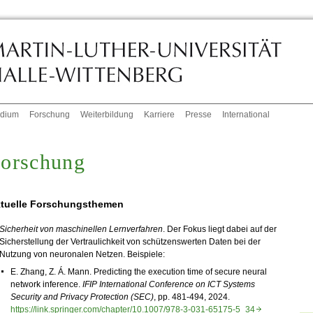
udium
Forschung
Weiterbildung
Karriere
Presse
International
orschung
tuelle Forschungsthemen
Sicherheit von maschinellen Lernverfahren
. Der Fokus liegt dabei auf der
Sicherstellung der Vertraulichkeit von schützenswerten Daten bei der
Nutzung von neuronalen Netzen. Beispiele:
E. Zhang, Z. Á. Mann. Predicting the execution time of secure neural
network inference.
IFIP International Conference on ICT Systems
Security and Privacy Protection (SEC)
, pp. 481-494, 2024.
https://link.springer.com/chapter/10.1007/978-3-031-65175-5_34