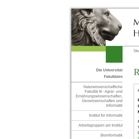
St
R
Die Universität
Fakultäten
Naturwissenschaftliche
Fakultät III - Agrar- und
Ernährungswissenschaften,
Geowissenschaften und
Informatik
Institut für Informatik
Arbeitsgruppen am Institut
Bioinformatik